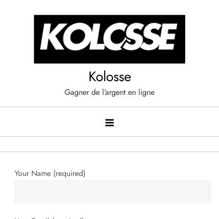
Skip
to
content
Kolosse
Gagner de l’argent en ligne
Your Name (required)