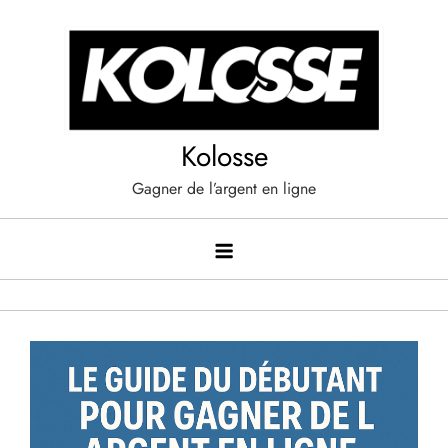
Skip
to
content
Kolosse
Gagner de l’argent en ligne