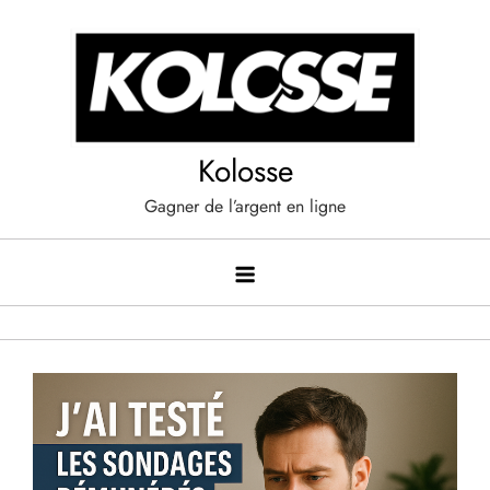
Skip
to
content
Kolosse
Gagner de l’argent en ligne