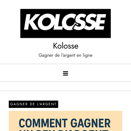
Skip
to
content
Kolosse
Gagner de l’argent en ligne
GAGNER DE L'ARGENT