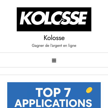
Skip
to
content
Kolosse
Gagner de l’argent en ligne