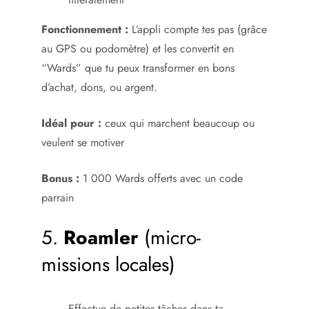
Fonctionnement :
L’appli compte tes pas (grâce
au GPS ou podomètre) et les convertit en
“Wards” que tu peux transformer en bons
d’achat, dons, ou argent.
Idéal pour :
ceux qui marchent beaucoup ou
veulent se motiver
Bonus :
1 000 Wards offerts avec un code
parrain
5.
Roamler
(micro-
missions locales)
Effectue de petites tâches dans ta