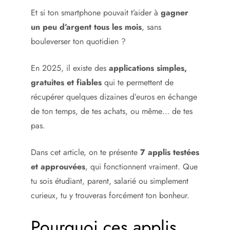
Et si ton smartphone pouvait t’aider à
gagner
un peu d’argent tous les mois
, sans
bouleverser ton quotidien ?
En 2025, il existe des
applications simples,
gratuites et fiables
qui te permettent de
récupérer quelques dizaines d’euros en échange
de ton temps, de tes achats, ou même… de tes
pas.
Dans cet article, on te présente
7 applis testées
et approuvées
, qui fonctionnent vraiment. Que
tu sois étudiant, parent, salarié ou simplement
curieux, tu y trouveras forcément ton bonheur.
Pourquoi ces applis