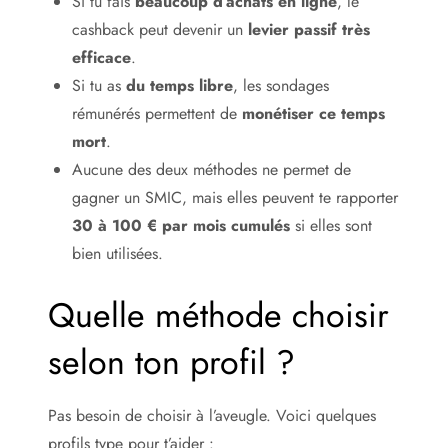
Si tu fais
beaucoup d’achats en ligne
, le
cashback peut devenir un
levier passif très
efficace
.
Si tu as
du temps libre
, les sondages
rémunérés permettent de
monétiser ce temps
mort
.
Aucune des deux méthodes ne permet de
gagner un SMIC, mais elles peuvent te rapporter
30 à 100 € par mois cumulés
si elles sont
bien utilisées.
Quelle méthode choisir
selon ton profil ?
Pas besoin de choisir à l’aveugle. Voici quelques
profils type pour t’aider :