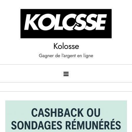
Skip
to
content
Kolosse
Gagner de l’argent en ligne