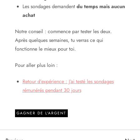
Les sondages demandent
du temps mais aucun
achat
Notre conseil : commence par tester les deux.
Après quelques semaines, tu verras ce qui
fonctionne le mieux pour toi.
Pour aller plus loin :
Retour d’expérience : J’ai testé les sondages
rémunérés pendant 30 jours
GAGNER DE L'ARGENT