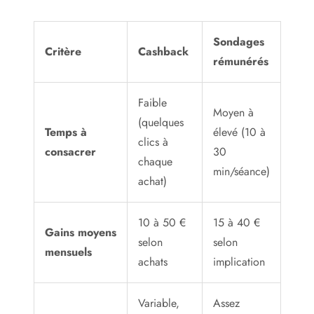
Sondages
Critère
Cashback
rémunérés
Faible
Moyen à
(quelques
Temps à
élevé (10 à
clics à
consacrer
30
chaque
min/séance)
achat)
10 à 50 €
15 à 40 €
Gains moyens
selon
selon
mensuels
achats
implication
Variable,
Assez