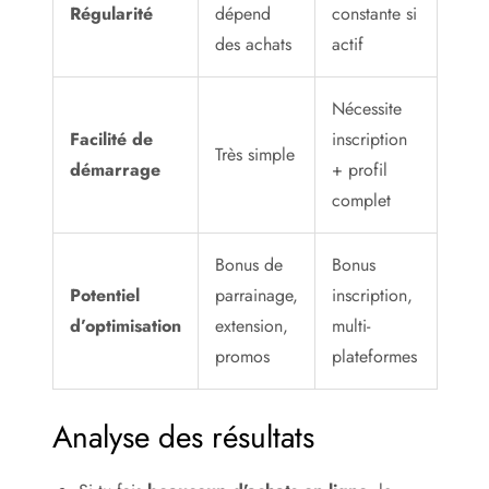
Régularité
dépend
constante si
des achats
actif
Nécessite
Facilité de
inscription
Très simple
démarrage
+ profil
complet
Bonus de
Bonus
Potentiel
parrainage,
inscription,
d’optimisation
extension,
multi-
promos
plateformes
Analyse des résultats